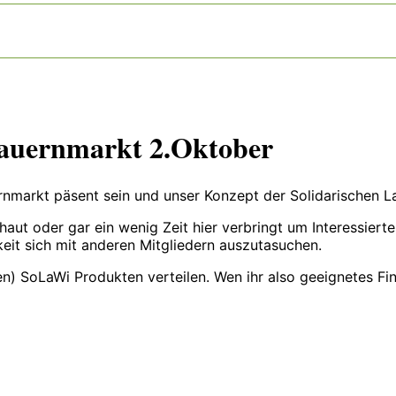
Bauernmarkt 2.Oktober
nmarkt päsent sein und unser Konzept der Solidarischen L
haut oder gar ein wenig Zeit hier verbringt um Interessier
keit sich mit anderen Mitgliedern auszutasuchen.
 SoLaWi Produkten verteilen. Wen ihr also geeignetes Fing