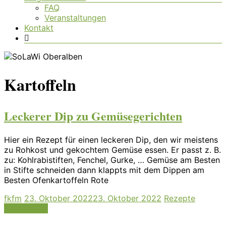
FAQ
Veranstaltungen
Kontakt
Kartoffeln
Leckerer Dip zu Gemüsegerichten
Hier ein Rezept für einen leckeren Dip, den wir meistens
zu Rohkost und gekochtem Gemüse essen. Er passt z. B.
zu: Kohlrabistiften, Fenchel, Gurke, … Gemüse am Besten
in Stifte schneiden dann klappts mit dem Dippen am
Besten Ofenkartoffeln Rote
fkfm
23. Oktober 2022
23. Oktober 2022
Rezepte
Weiterlesen