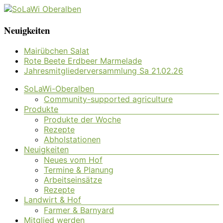
Zum
Inhalt
SoLaWi
Neuigkeiten
springen
Oberalben
Mairübchen Salat
Rote Beete Erdbeer Marmelade
Solidarische
Jahresmitgliederversammlung Sa 21.02.26
Landwirtschaft
Oberalben
Menü
SoLaWi-Oberalben
Community-supported agriculture
Produkte
Produkte der Woche
Rezepte
Abholstationen
Neuigkeiten
Neues vom Hof
Termine & Planung
Arbeitseinsätze
Rezepte
Landwirt & Hof
Farmer & Barnyard
Mitglied werden