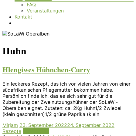
FAQ
Veranstaltungen
Kontakt
Huhn
Hlengiwes Hühnchen-Curry
Ein leckeres Rezept, das ich vor vielen Jahren von einer
südafrikanischen Pflegemutter bekommen habe.
Persönlich finde ich, das es sich sehr gut für die
Zubereitung der Zweinutzungshühner der SoLaWi-
Oberalben eignet. Zutaten: ca. 2Kg Huhn1/2 Zwiebel
(klein geschnitten)1/2 grüne Paprika (klein
Mirjam
23. September 2022
24. September 2022
Rezepte
Weiterlesen