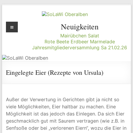
Zum
Inhalt
springen
SoLaWi
Menü
Neuigkeiten
Oberalben
Mairübchen Salat
Rote Beete Erdbeer Marmelade
Jahresmitgliederversammlung Sa 21.02.26
Solidarische
Landwirtschaft
Oberalben
Eingelegte Eier (Rezepte von Ursula)
Außer der Verwertung in Gerichten gibt ja nicht so
viele Möglichkeiten, Eier haltbar zu machen. Eine
Möglichkeit ist das jedoch das Einlegen. Da sich Eier
geschmacklich gut mit Saurem vertragen (wie z.B. in
Senfsoße oder bei „verlorenen Eiern“, wozu die Eier in