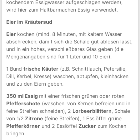
kochendem Essigwasser aufgeschlagen werden),
wird hier zum Haltbarmachen Essig verwendet.
Eier im Kräutersud
Eier
kochen (mind. 8 Minuten, mit kaltem Wasser
abschrecken, damit sich die Schale gut ablösen lässt,
und in ein hohes, verschließbares Glas geben (die
Mengenangaben sind für 1 Liter und 10 Eier).
1 Bund
frische Käuter
(z.B. Schnittlauch, Petersilie,
Dill, Kerbel, Kresse) waschen, abtupfen, kleinhacken
und zu den Eiern geben.
350 ml Essig
mit einer frischen grünen oder roten
Pfefferschote
(waschen, von Kernen befreien und in
feine Streifen schneiden), 2
Lorbeerblättern
, Schale
von 1/2
Zitrone
(feine Streifen), 1 Esslöffel grüne
Pfefferkörner
und 2 Esslöffel
Zucker
zum Kochen
bringen.